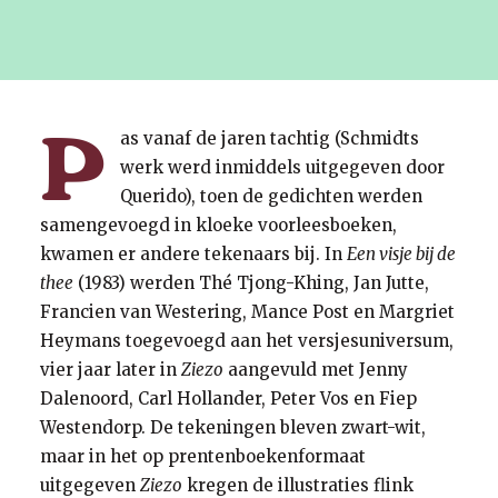
P
as vanaf de jaren tachtig (Schmidts
werk werd inmiddels uitgegeven door
Querido), toen de gedichten werden
samengevoegd in kloeke voorleesboeken,
kwamen er andere tekenaars bij. In
Een visje bij de
thee
(1983) werden Thé Tjong-Khing, Jan Jutte,
Francien van Westering, Mance Post en Margriet
Heymans toegevoegd aan het versjesuniversum,
vier jaar later in
Ziezo
aangevuld met Jenny
Dalenoord, Carl Hollander, Peter Vos en Fiep
Westendorp. De tekeningen bleven zwart-wit,
maar in het op prentenboekenformaat
uitgegeven
Ziezo
kregen de illustraties flink