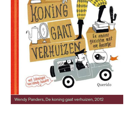
Wendy Panders, De koning gaat verhuizen, 2012