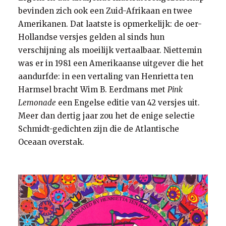
bevinden zich ook een Zuid-Afrikaan en twee
Amerikanen. Dat laatste is opmerkelijk: de oer-
Hollandse versjes gelden al sinds hun
verschijning als moeilijk vertaalbaar. Niettemin
was er in 1981 een Amerikaanse uitgever die het
aandurfde: in een vertaling van Henrietta ten
Harmsel bracht Wim B. Eerdmans met
Pink
Lemonade
een Engelse editie van 42 versjes uit.
Meer dan dertig jaar zou het de enige selectie
Schmidt-gedichten zijn die de Atlantische
Oceaan overstak.