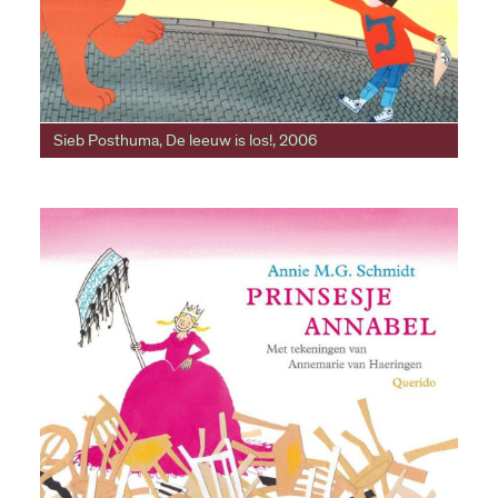
Sieb Posthuma, De leeuw is los!, 2006