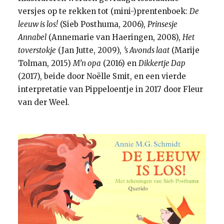
versjes op te rekken tot (mini-)prentenboek:
De
leeuw is los!
(Sieb Posthuma, 2006),
Prinsesje
Annabel
(Annemarie van Haeringen, 2008),
Het
toverstokje
(Jan Jutte, 2009),
’s Avonds laat
(Marije
Tolman, 2015)
M’n opa
(2016) en
Dikkertje Dap
(2017), beide door Noëlle Smit, en een vierde
interpretatie van Pippeloentje in 2017 door Fleur
van der Weel.