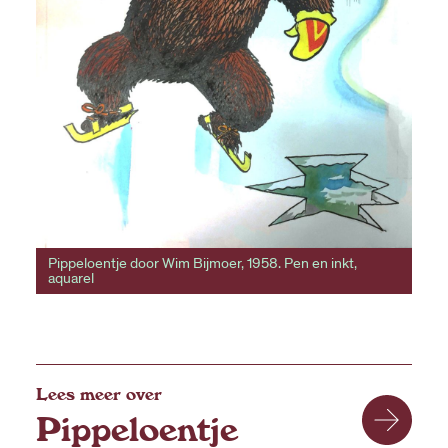
Pippeloentje door Wim Bijmoer, 1958. Pen en inkt,
aquarel
Lees meer over
Pippeloentje