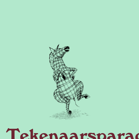
Tekenaarspara