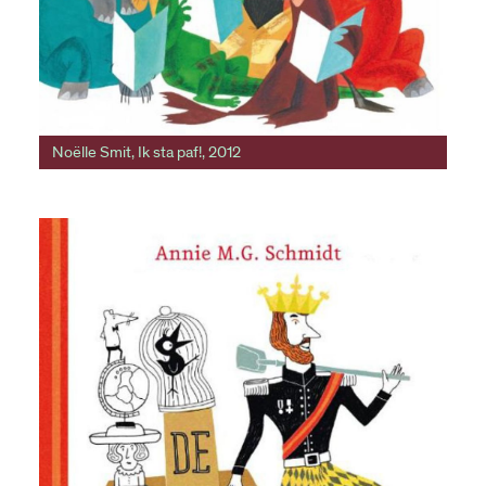
Noëlle Smit, Ik sta paf!, 2012