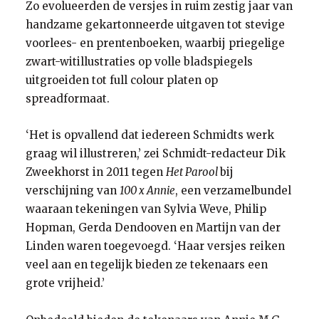
Zo evolueerden de versjes in ruim zestig jaar van
handzame gekartonneerde uitgaven tot stevige
voorlees- en prentenboeken, waarbij priegelige
zwart-witillustraties op volle bladspiegels
uitgroeiden tot full colour platen op
spreadformaat.
‘Het is opvallend dat iedereen Schmidts werk
graag wil illustreren,’ zei Schmidt-redacteur Dik
Zweekhorst in 2011 tegen
Het Parool
bij
verschijning van
100 x Annie
, een verzamelbundel
waaraan tekeningen van Sylvia Weve, Philip
Hopman, Gerda Dendooven en Martijn van der
Linden waren toegevoegd. ‘Haar versjes reiken
veel aan en tegelijk bieden ze tekenaars een
grote vrijheid.’