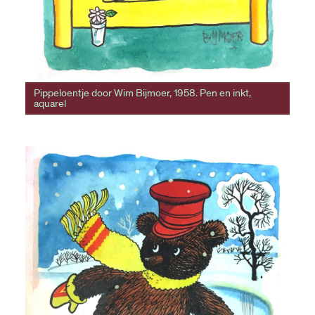
Pippeloentje door Wim Bijmoer, 1958. Pen en inkt,
aquarel