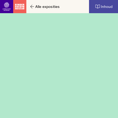
Alle exposities
Inhoud
Ga direct naar inhoud