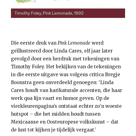
Timothy Foley, Pink Lemonade, 1992
Die eerste druk van
Pink Lemonade
werd
geïllustreerd door Linda Cares, elf jaar later
gevolgd door een herdruk met tekeningen van
Timothy Foley. Het bekijken van de tekeningen
in die eerste uitgave was volgens critica Bregje
Boonstra geen onverdeeld genoegen: ‘Linda
Cares houdt van karikaturale accenten, die haar
werk qua lijn vaart en humor geven. Op de
vierkleurenpagina’s ontstaat echter zo’n woeste
hutspot – die het midden houdt tussen
Mexicaanse en Oosteuropese volkskunst – dat
de lust tot kijken je tijdelijk vergaat.’