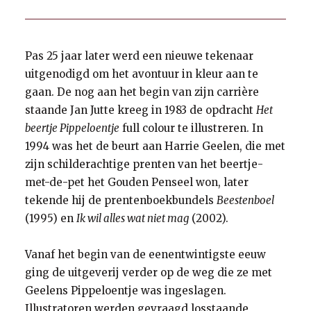
Pas 25 jaar later werd een nieuwe tekenaar
uitgenodigd om het avontuur in kleur aan te
gaan. De nog aan het begin van zijn carrière
staande Jan Jutte kreeg in 1983 de opdracht
Het
beertje Pippeloentje
full colour te illustreren. In
1994 was het de beurt aan Harrie Geelen, die met
zijn schilderachtige prenten van het beertje-
met-de-pet het Gouden Penseel won, later
tekende hij de prentenboekbundels
Beestenboel
(1995) en
Ik wil alles wat niet mag
(2002).
Vanaf het begin van de eenentwintigste eeuw
ging de uitgeverij verder op de weg die ze met
Geelens Pippeloentje was ingeslagen.
Illustratoren werden gevraagd losstaande