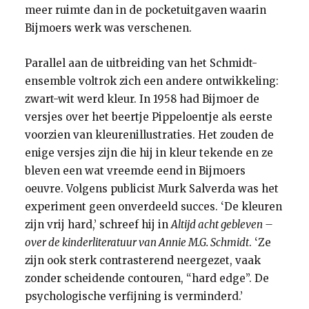
meer ruimte dan in de pocketuitgaven waarin
Bijmoers werk was verschenen.
Parallel aan de uitbreiding van het Schmidt-
ensemble voltrok zich een andere ontwikkeling:
zwart-wit werd kleur. In 1958 had Bijmoer de
versjes over het beertje Pippeloentje als eerste
voorzien van kleurenillustraties. Het zouden de
enige versjes zijn die hij in kleur tekende en ze
bleven een wat vreemde eend in Bijmoers
oeuvre. Volgens publicist Murk Salverda was het
experiment geen onverdeeld succes. ‘De kleuren
zijn vrij hard,’ schreef hij in
Altijd acht gebleven –
over de kinderliteratuur van Annie M.G. Schmidt
. ‘Ze
zijn ook sterk contrasterend neergezet, vaak
zonder scheidende contouren, “hard edge”. De
psychologische verfijning is verminderd.’