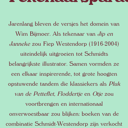
Jarenlang bleven de versjes het domein van
Wim Bijmoer. Als tekenaar van
Jip en
Janneke
zou Fiep Westendorp (1916-2004)
uiteindelijk uitgroeien tot Schmidts
belangrijkste illustrator. Samen vormden ze
een elkaar inspirerende, tot grote hoogten
opstuwende tandem die klassiekers als
Pluk
van de Petteflet
,
Floddertje
en
Otje
zou
voortbrengen en internationaal
onverwoestbaar zou blijken: boeken van de
combinatie Schmidt-Westendorp zijn verkocht