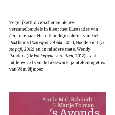
Tegelijkertijd verschenen nieuwe
verzamelbundels in kleur met illustraties van
één tekenaar. Het uitbundige coloriet van Sieb
Posthuma (
Een vijver vol inkt
, 2011), Noëlle Smit (
Ik
sta paf!
, 2012) en, in mindere mate, Wendy
Panders (
De koning gaat verhuizen
, 2012) staat
mijlenver af van de inktzwarte pentekeningetjes
van Wim Bijmoer.