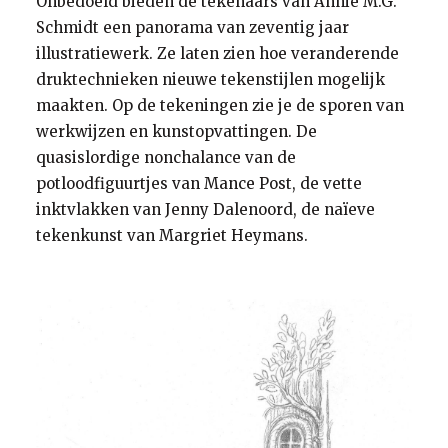
Onbedoeld bieden de tekenaars van Annie M.G.
Schmidt een panorama van zeventig jaar
illustratiewerk. Ze laten zien hoe veranderende
druktechnieken nieuwe tekenstijlen mogelijk
maakten. Op de tekeningen zie je de sporen van
werkwijzen en kunstopvattingen. De
quasislordige nonchalance van de
potloodfiguurtjes van Mance Post, de vette
inktvlakken van Jenny Dalenoord, de naïeve
tekenkunst van Margriet Heymans.