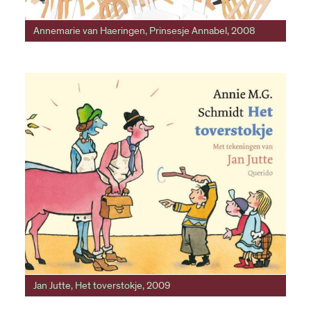
Annemarie van Haeringen, Prinsesje Annabel, 2008
Jan Jutte, Het toverstokje, 2009