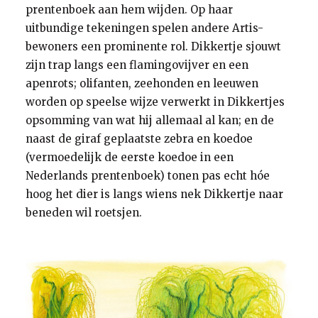
prentenboek aan hem wijden. Op haar
uitbundige tekeningen spelen andere Artis-
bewoners een prominente rol. Dikkertje sjouwt
zijn trap langs een flamingovijver en een
apenrots; olifanten, zeehonden en leeuwen
worden op speelse wijze verwerkt in Dikkertjes
opsomming van wat hij allemaal al kan; en de
naast de giraf geplaatste zebra en koedoe
(vermoedelijk de eerste koedoe in een
Nederlands prentenboek) tonen pas echt hóe
hoog het dier is langs wiens nek Dikkertje naar
beneden wil roetsjen.