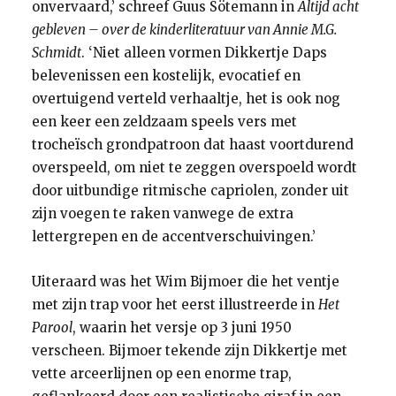
onvervaard,’ schreef Guus Sötemann in
Altijd acht
gebleven – over de kinderliteratuur van Annie M.G.
Schmidt
. ‘Niet alleen vormen Dikkertje Daps
belevenissen een kostelijk, evocatief en
overtuigend verteld verhaaltje, het is ook nog
een keer een zeldzaam speels vers met
trocheïsch grondpatroon dat haast voortdurend
overspeeld, om niet te zeggen overspoeld wordt
door uitbundige ritmische capriolen, zonder uit
zijn voegen te raken vanwege de extra
lettergrepen en de accentverschuivingen.’
Uiteraard was het Wim Bijmoer die het ventje
met zijn trap voor het eerst illustreerde in
Het
Parool
, waarin het versje op 3 juni 1950
verscheen. Bijmoer tekende zijn Dikkertje met
vette arceerlijnen op een enorme trap,