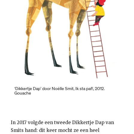
‘Dikkertje Dap’ door Noëlle Smit, Ik sta paf!, 2012.
Gouache
In 2017 volgde een tweede Dikkertje Dap van
Smits hand: dit keer mocht ze een heel