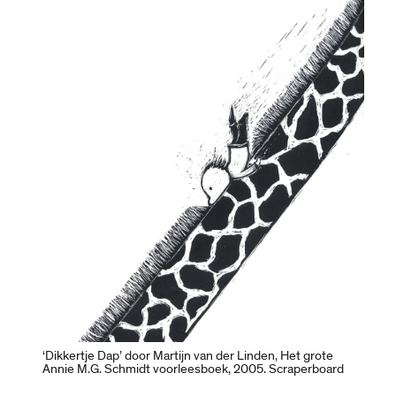
‘Dikkertje Dap’ door Martijn van der Linden, Het grote
Annie M.G. Schmidt voorleesboek, 2005. Scraperboard