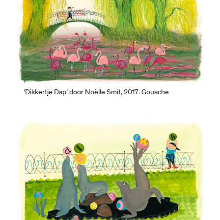
‘Dikkertje Dap’ door Noëlle Smit, 2017. Gouache