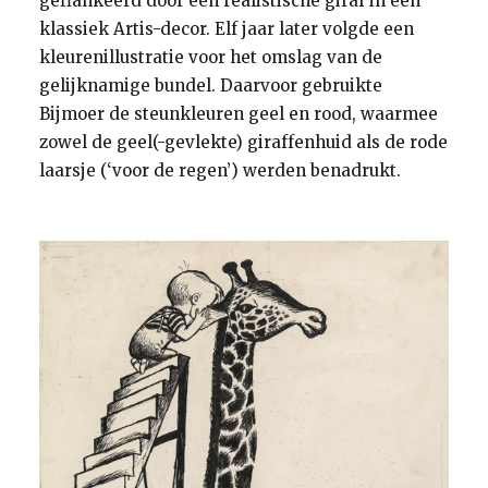
geflankeerd door een realistische giraf in een
klassiek Artis-decor. Elf jaar later volgde een
kleurenillustratie voor het omslag van de
gelijknamige bundel. Daarvoor gebruikte
Bijmoer de steunkleuren geel en rood, waarmee
zowel de geel(-gevlekte) giraffenhuid als de rode
laarsje (‘voor de regen’) werden benadrukt.