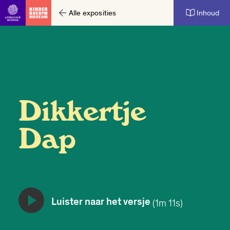
Alle exposities
Inhoud
Ga direct naar inhoud
Dikkertje
Dap
Luister naar het versje
(1m 11s)