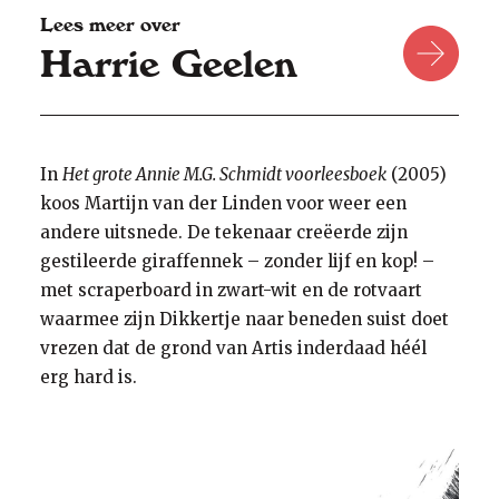
Lees meer over
Harrie Geelen
In
Het grote Annie M.G. Schmidt voorleesboek
(2005)
koos Martijn van der Linden voor weer een
andere uitsnede. De tekenaar creëerde zijn
gestileerde giraffennek – zonder lijf en kop! –
met scraperboard in zwart-wit en de rotvaart
waarmee zijn Dikkertje naar beneden suist doet
vrezen dat de grond van Artis inderdaad héél
erg hard is.