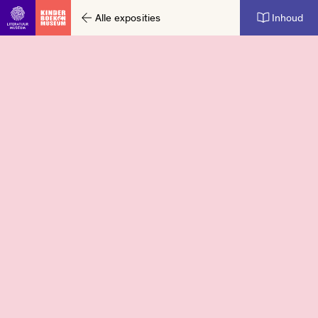
Alle exposities
Inhoud
Ga direct naar inhoud