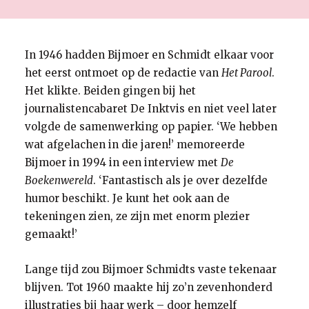
In 1946 hadden Bijmoer en Schmidt elkaar voor
het eerst ontmoet op de redactie van
Het Parool
.
Het klikte. Beiden gingen bij het
journalistencabaret De Inktvis en niet veel later
volgde de samenwerking op papier. ‘We hebben
wat afgelachen in die jaren!’ memoreerde
Bijmoer in 1994 in een interview met
De
Boekenwereld
. ‘Fantastisch als je over dezelfde
humor beschikt. Je kunt het ook aan de
tekeningen zien, ze zijn met enorm plezier
gemaakt!’
Lange tijd zou Bijmoer Schmidts vaste tekenaar
blijven. Tot 1960 maakte hij zo’n zevenhonderd
illustraties bij haar werk – door hemzelf