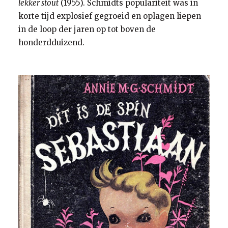
lekker stout
(1955). Schmidts populariteit was in
korte tijd explosief gegroeid en oplagen liepen
in de loop der jaren op tot boven de
honderdduizend.