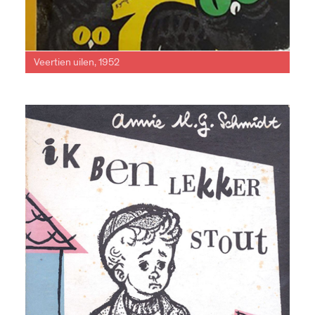
Veertien uilen, 1952