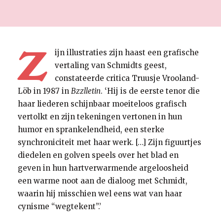
Z
ijn illustraties zijn haast een grafische
vertaling van Schmidts geest,
constateerde critica Truusje Vrooland-
Löb in 1987 in
Bzzlletin
. ‘Hij is de eerste tenor die
haar liederen schijnbaar moeiteloos grafisch
vertolkt en zijn tekeningen vertonen in hun
humor en sprankelendheid, een sterke
synchroniciteit met haar werk. […] Zijn figuurtjes
diedelen en golven speels over het blad en
geven in hun hartverwarmende argeloosheid
een warme noot aan de dialoog met Schmidt,
waarin hij misschien wel eens wat van haar
cynisme “wegtekent”.’