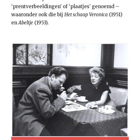
‘prentverbeeldingen’ of ‘plaatjes’ genoemd –
waaronder ook die bij
Het schaap Veronica
(1951)
en
Abeltje
(1953).