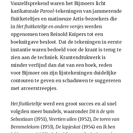
Vanzelfsprekend waren het Bijmoers licht
karikaturale
Parool
-tekeningen van jammerende
fluitketeltjes en matineuze Artis-bezoekers die
in
Het fluitketeltje en andere versjes
werden
opgenomen toen Reinold Kuipers tot een
boekuitgave besloot. Dat de tekeningen in eerste
instantie waren bedoeld voor de krant is terug te
zien aan de techniek. Krantendrukwerk is
minder verfijnd dan dat van een boek, reden
voor Bijmoer om zijn lijntekeningen duidelijke
contouren te geven en schaduwen te suggereren
met arceerstreepjes.
Het fluitketeltje
werd een groot succes en al snel
volgden meer bundels, waaronder
Dit is de spin
Sebastiaan
(1951),
Veertien uilen
(1952),
De toren van
Bemmelekom
(1953),
De lapjeskat
(1954) en
Ik ben