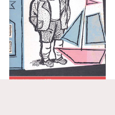
Ik ben lekker stout, 1955
De samenwerking met de uitgeverij heeft
Bijmoer altijd als plezierig ervaren. ‘De vroegere