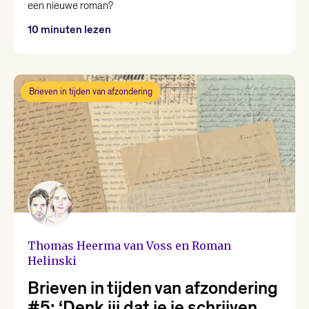
een nieuwe roman?
10 minuten lezen
Brieven in tijden van afzondering
Thomas Heerma van Voss en Roman
Helinski
Brieven in tijden van afzondering
#5: ‘Denk jij dat je je schrijven