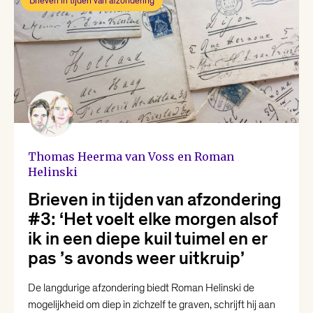
Brieven in tijden van afzondering
Thomas Heerma van Voss en Roman
Helinski
Brieven in tijden van afzondering
#3: ‘Het voelt elke morgen alsof
ik in een diepe kuil tuimel en er
pas ’s avonds weer uitkruip’
De langdurige afzondering biedt Roman Helinski de
mogelijkheid om diep in zichzelf te graven, schrijft hij aan