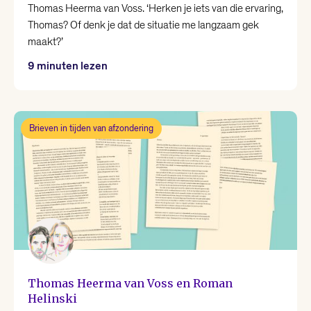
Thomas Heerma van Voss. ‘Herken je iets van die ervaring,
Thomas? Of denk je dat de situatie me langzaam gek
maakt?’
9 minuten lezen
Brieven in tijden van afzondering
Thomas Heerma van Voss en Roman
Helinski