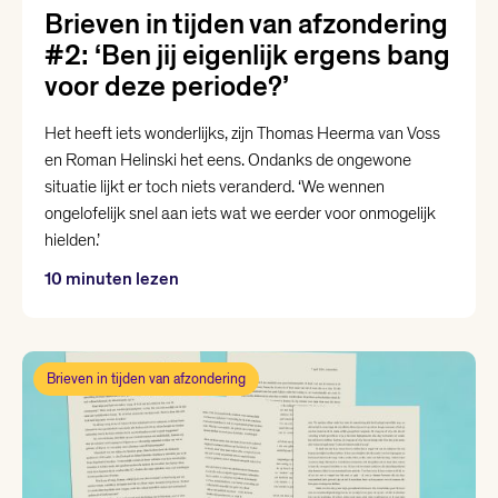
Brieven in tijden van afzondering
#2: ‘Ben jij eigenlijk ergens bang
voor deze periode?’
Het heeft iets wonderlijks, zijn Thomas Heerma van Voss
en Roman Helinski het eens. Ondanks de ongewone
situatie lijkt er toch niets veranderd. ‘We wennen
ongelofelijk snel aan iets wat we eerder voor onmogelijk
hielden.’
10 minuten lezen
Brieven in tijden van afzondering