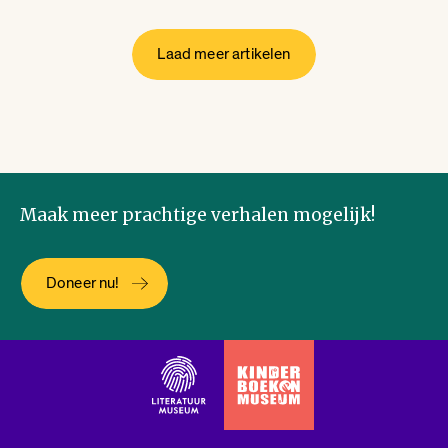
Laad meer artikelen
Maak meer prachtige verhalen mogelijk!
Doneer nu!