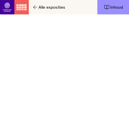
Alle exposities
Inhoud
Ga direct naar inhoud