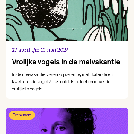
27 april t/m 10 mei 2024
Vrolijke vogels in de meivakantie
In de meivakantie vieren wij de lente, met fluitende en
kwetterende vogels! Dus ontdek, beleef en maak de
vrolijkste vogels.
Evenement