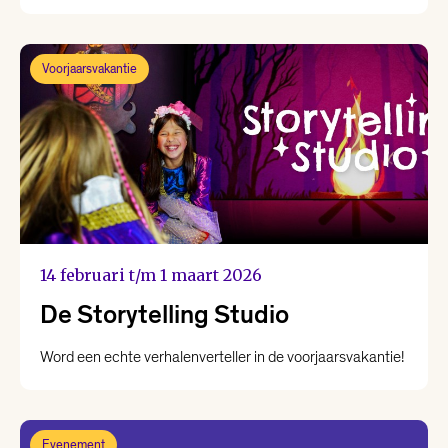
Voorjaarsvakantie
14 februari t/m 1 maart 2026
De Storytelling Studio
Word een echte verhalenverteller in de voorjaarsvakantie!
Evenement