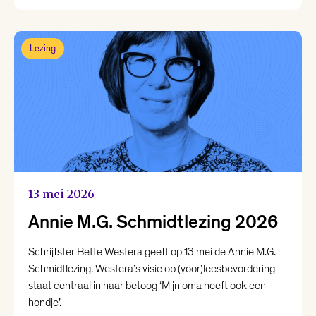
Lezing
13 mei 2026
Annie M.G. Schmidtlezing 2026
Schrijfster Bette Westera geeft op 13 mei de Annie M.G.
Schmidtlezing. Westera’s visie op (voor)leesbevordering
staat centraal in haar betoog ‘Mijn oma heeft ook een
hondje’.