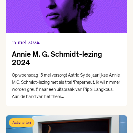
15 mei 2024
Annie M. G. Schmidt-lezing
2024
Op woensdag 15 mei verzorgt Astrid Sy de jaarlijkse Annie
M.G. Schmidt-lezing met als titel ‘Peperneut, ik wil nimmer
worden greut’, naar een uitspraak van Pippi Langkous.
Aan de hand van het them...
Activiteiten