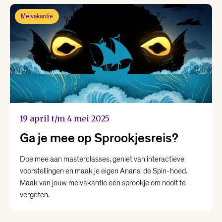
Meivakantie
19 april t/m 4 mei 2025
Ga je mee op Sprookjesreis?
Doe mee aan masterclasses, geniet van interactieve
voorstellingen en maak je eigen Anansi de Spin-hoed.
Maak van jouw meivakantie een sprookje om nooit te
vergeten.