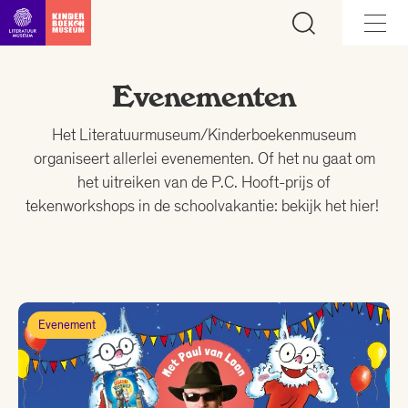
Ga direct naar inhoud
Evenementen
Het Literatuurmuseum/Kinderboekenmuseum
organiseert allerlei evenementen. Of het nu gaat om
het uitreiken van de P.C. Hooft-prijs of
tekenworkshops in de schoolvakantie: bekijk het hier!
Evenement