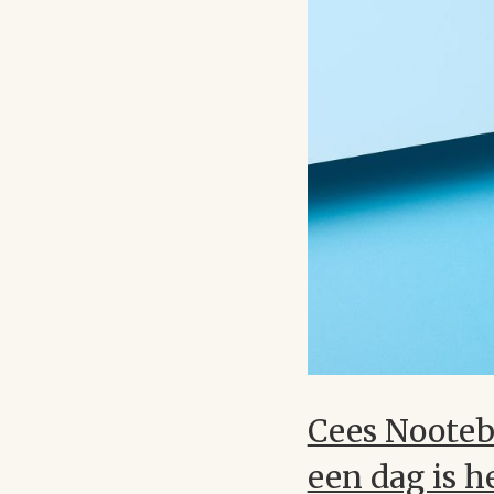
Cees Nootebo
een dag is h