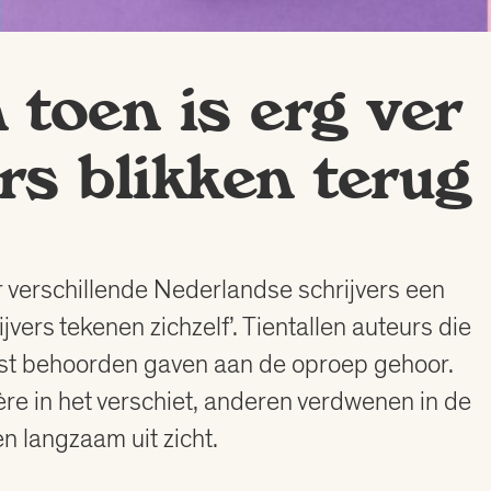
n toen is erg ver
rs blikken terug
sor verschillende Nederlandse schrijvers een
vers tekenen zichzelf’. Tientallen auteurs die
omst behoorden gaven aan de oproep gehoor.
e in het verschiet, anderen verdwenen in de
n langzaam uit zicht.