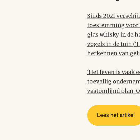
Sinds 2021 verschi
toestemming voor e
glas whisky in de h
vogels in de tuin (‘
herkennen van geluk
‘Het leven is vaak 
toevallig ondernam,
vastomlijnd plan. 