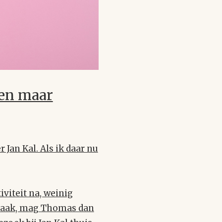
leen maar
Jan Kal. Als ik daar nu
iviteit na, weinig
praak, mag Thomas dan