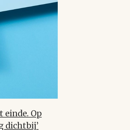
t einde. Op
g dichtbij’