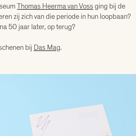
museum
Thomas Heerma van Voss
ging bij de
en zij zich van die periode in hun loopbaan?
jna 50 jaar later, op terug?
schenen bij
Das Mag
.