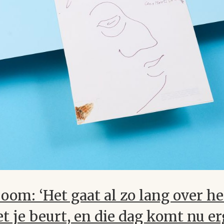
om: ‘Het gaat al zo lang over he
et je beurt, en die dag komt nu er