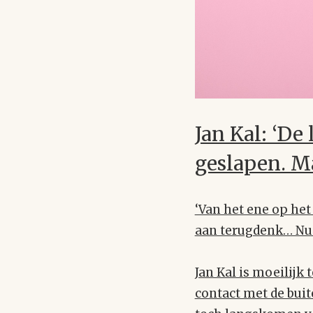
Jan Kal: ‘De
geslapen. Ma
‘Van het ene op het
aan terugdenk… Nu p
Jan Kal is moeilijk 
contact met de bui